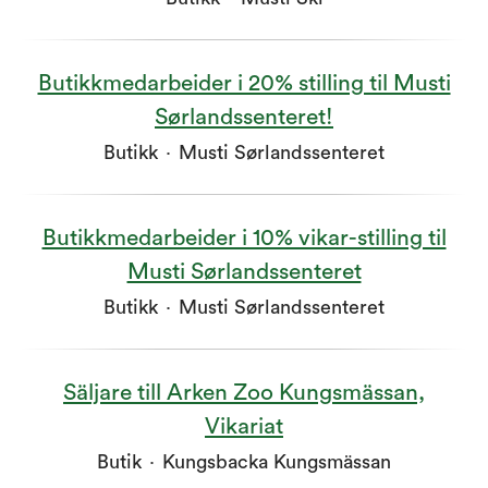
Butikkmedarbeider i 20% stilling til Musti
Sørlandssenteret!
Butikk
·
Musti Sørlandssenteret
Butikkmedarbeider i 10% vikar-stilling til
Musti Sørlandssenteret
Butikk
·
Musti Sørlandssenteret
Säljare till Arken Zoo Kungsmässan,
Vikariat
Butik
·
Kungsbacka Kungsmässan