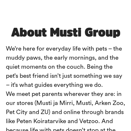
About Musti Group
We’re here for everyday life with pets – the
muddy paws, the early mornings, and the
quiet moments on the couch. Being the
pet’s best friend isn’t just something we say
– it’s what guides everything we do.
We meet pet parents wherever they are: in
our stores (Musti ja Mirri, Musti, Arken Zoo,
Pet City and ZU) and online through brands
like Peten Koiratarvike and Vetzoo. And
because life with pets doesn’t stop at the