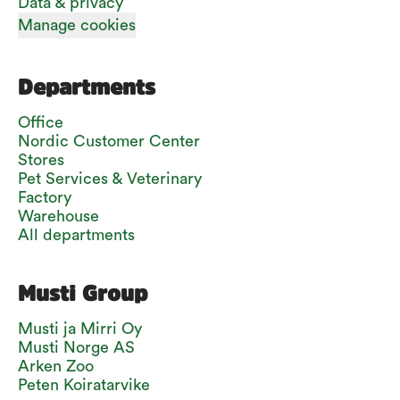
Data & privacy
Manage cookies
Departments
Office
Nordic Customer Center
Stores
Pet Services & Veterinary
Factory
Warehouse
All departments
Musti Group
Musti ja Mirri Oy
Musti Norge AS
Arken Zoo
Peten Koiratarvike