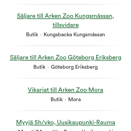
Säljare till Arken Zoo Kungsmässan,
tillsvidare
Butik
·
Kungsbacka Kungsmässan
Säljare till Arken Zoo Göteborg Eriksberg
Butik
·
Göteborg Eriksberg
Vikariat till Arken Zoo Mora
Butik
·
Mora
Myyjä 5h/vko, Uusikaupunki-Rauma